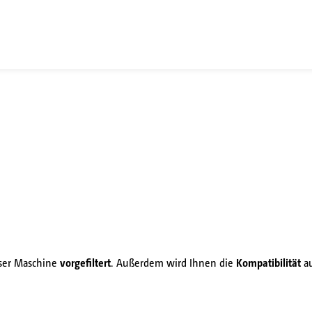
eser Maschine
vorgefiltert
. Außerdem wird Ihnen die
Kompatibilität
au