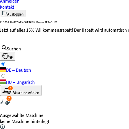
Anmelden
Kontakt
Ausloggen
©
2026
AMAZONEN-WERKE H. Dreyer SE & Co. KG
Jetzt auf alles 15% Willkommensrabatt! Der Rabatt wird automatisch
Suchen
DE
DE – Deutsch
HU – Ungarisch
Maschine wählen
Ausgewählte Maschine
:
keine Maschine hinterlegt