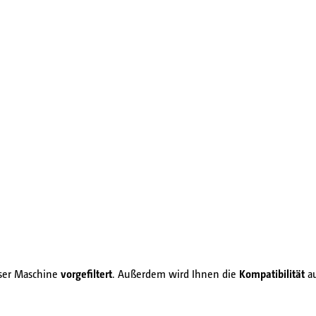
eser Maschine
vorgefiltert
. Außerdem wird Ihnen die
Kompatibilität
au