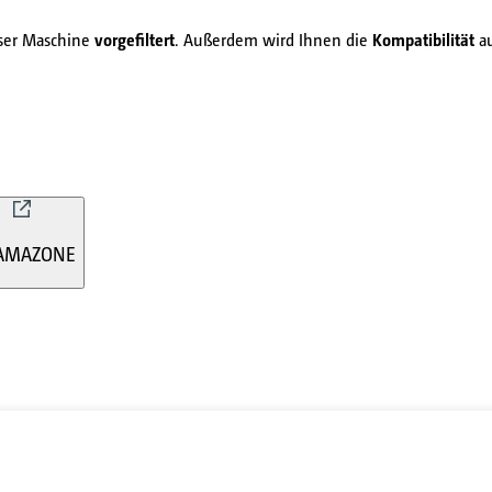
eser Maschine
vorgefiltert
. Außerdem wird Ihnen die
Kompatibilität
au
AMAZONE