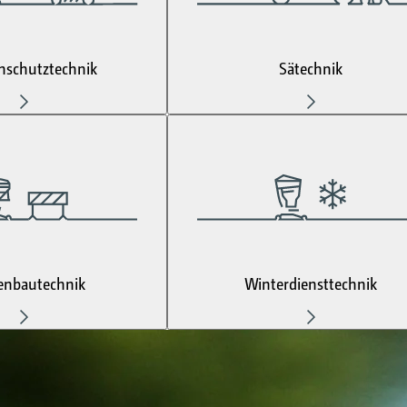
nschutztechnik
Sätechnik
enbautechnik
Winterdiensttechnik