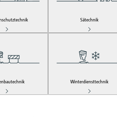
nschutztechnik
Sätechnik
enbautechnik
Winterdiensttechnik