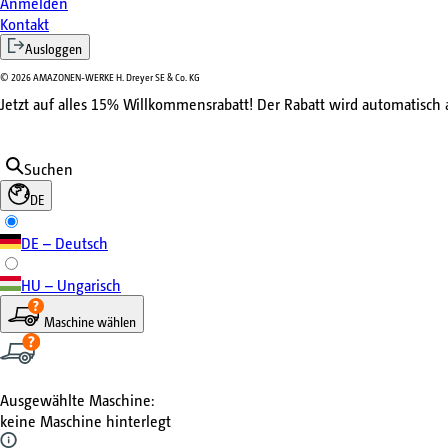
Anmelden
Kontakt
Ausloggen
©
2026
AMAZONEN-WERKE H. Dreyer SE & Co. KG
Jetzt auf alles 15% Willkommensrabatt! Der Rabatt wird automatisch
Suchen
DE
DE – Deutsch
HU – Ungarisch
Maschine wählen
Ausgewählte Maschine
:
keine Maschine hinterlegt