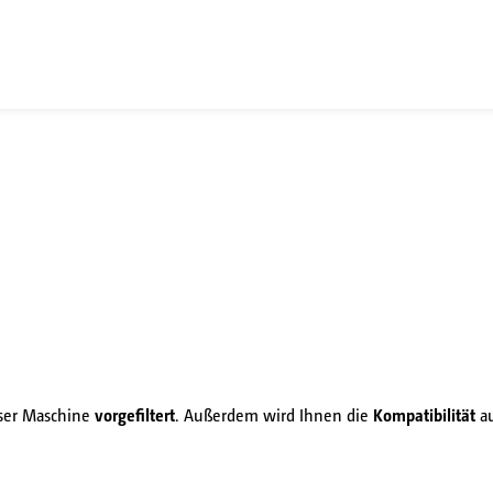
eser Maschine
vorgefiltert
. Außerdem wird Ihnen die
Kompatibilität
au