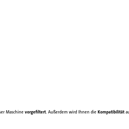
eser Maschine
vorgefiltert
. Außerdem wird Ihnen die
Kompatibilität
au