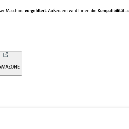
eser Maschine
vorgefiltert
. Außerdem wird Ihnen die
Kompatibilität
au
AMAZONE