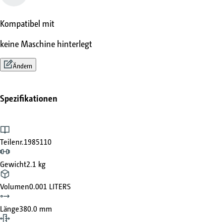
Kompatibel mit
keine Maschine hinterlegt
Ändern
Spezifikationen
Teilenr.
1985110
Gewicht
2.1 kg
Volumen
0.001 LITERS
Länge
380.0 mm