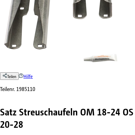
Hilfe
Teilen
Teilenr.
1985110
Satz Streuschaufeln OM 18-24 OS
20-28