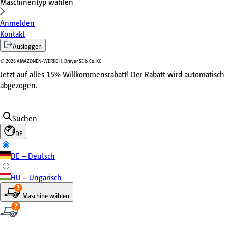
Maschinentyp wählen
Anmelden
Kontakt
Ausloggen
©
2026
AMAZONEN-WERKE H. Dreyer SE & Co. KG
Jetzt auf alles 15% Willkommensrabatt! Der Rabatt wird automatisch
abgezogen.
Suchen
DE
DE – Deutsch
HU – Ungarisch
Maschine wählen