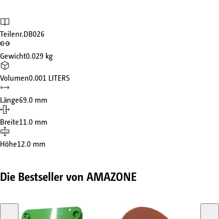
Teilenr.
DB026
Gewicht
0.029 kg
Volumen
0.001 LITERS
Länge
69.0 mm
Breite
11.0 mm
Höhe
12.0 mm
Die Bestseller von AMAZONE