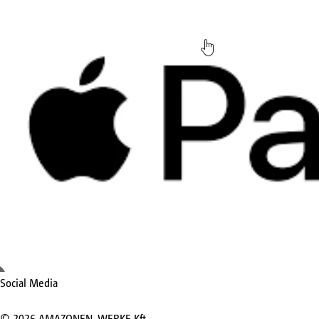
Social Media
©
2026
AMAZONEN-WERKE Kft.