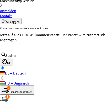
Maschinentyp wählen
Anmelden
Kontakt
Ausloggen
©
2026
AMAZONEN-WERKE H. Dreyer SE & Co. KG
Jetzt auf alles 15% Willkommensrabatt! Der Rabatt wird automatisch
abgezogen.
Suchen
DE
DE – Deutsch
HU – Ungarisch
Maschine wählen