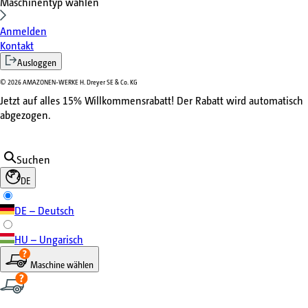
Maschinentyp wählen
Anmelden
Kontakt
Ausloggen
©
2026
AMAZONEN-WERKE H. Dreyer SE & Co. KG
Jetzt auf alles 15% Willkommensrabatt! Der Rabatt wird automatisch
abgezogen.
Suchen
DE
DE – Deutsch
HU – Ungarisch
Maschine wählen