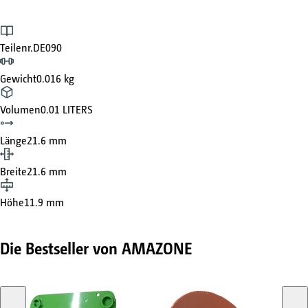
Teilenr.
DE090
Gewicht
0.016 kg
Volumen
0.01 LITERS
Länge
21.6 mm
Breite
21.6 mm
Höhe
11.9 mm
Die Bestseller von AMAZONE