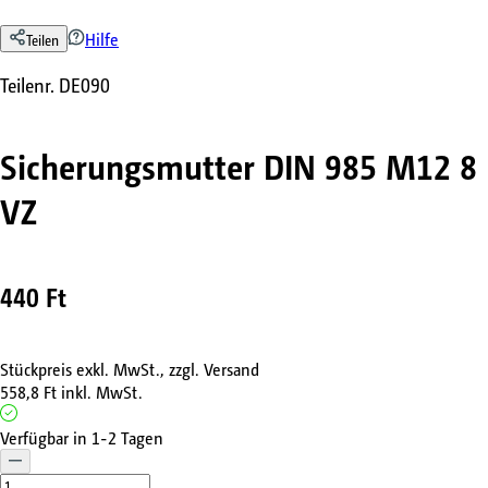
Hilfe
Teilen
Teilenr.
DE090
Sicherungsmutter DIN 985 M12 8
VZ
440 Ft
Stückpreis exkl. MwSt., zzgl. Versand
558,8 Ft
inkl. MwSt.
Verfügbar in 1-2 Tagen