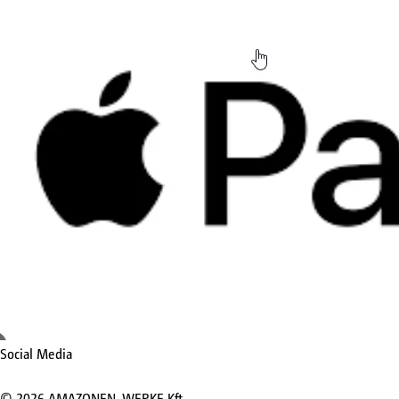
Social Media
©
2026
AMAZONEN-WERKE Kft.