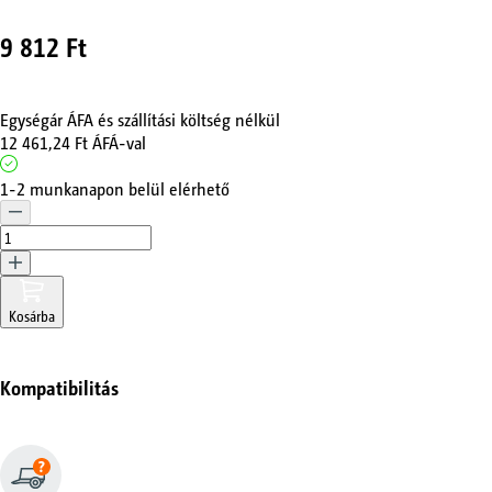
9 812 Ft
Egységár ÁFA és szállítási költség nélkül
12 461,24 Ft
ÁFÁ-val
1-2 munkanapon belül elérhető
Kosárba
Kompatibilitás