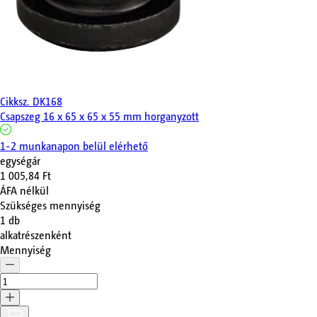
Cikksz.
DK168
Csapszeg 16 x 65 x 65 x 55 mm horganyzott
1-2 munkanapon belül elérhető
egységár
1 005,84 Ft
ÁFA nélkül
Szükséges mennyiség
1
db
alkatrészenként
Mennyiség