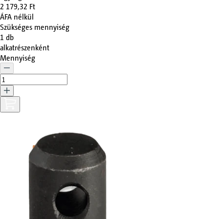
2 179,32 Ft
ÁFA nélkül
Szükséges mennyiség
1
db
alkatrészenként
Mennyiség