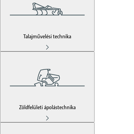
Talajművelési technika
Zöldfelületi ápolástechnika