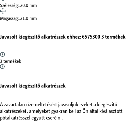
Szélesség
120.0 mm
Magasság
121.0 mm
Javasolt kiegészítő alkatrészek ehhez: 6575300
3 termékek
3 termékek
Javasolt kiegészítő alkatrészek
A zavartalan üzemeltetésért javasoljuk ezeket a kiegészítő
alkatrészeket, amelyeket gyakran kell az Ön által kiválasztott
pótalkatrésszel együtt cserélni.