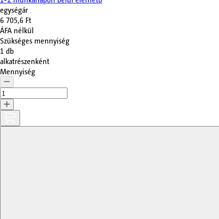
egységár
6 705,6 Ft
ÁFA nélkül
Szükséges mennyiség
1
db
alkatrészenként
Mennyiség