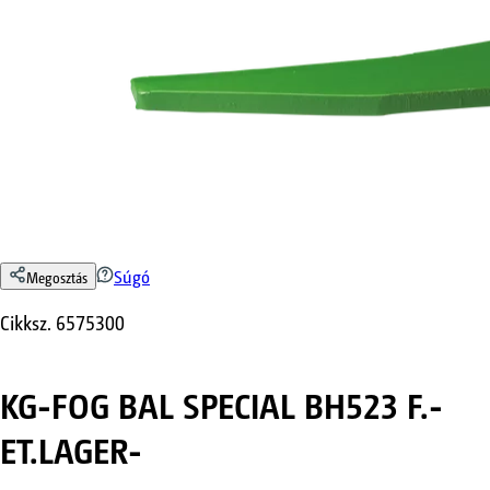
Súgó
Megosztás
Cikksz.
6575300
KG-FOG BAL SPECIAL BH523 F.-
ET.LAGER-