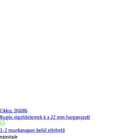
Cikksz.
DG086
Rugós rögzítőelemek 6 x 22 mm horganyzott
1-2 munkanapon belül elérhető
egységár