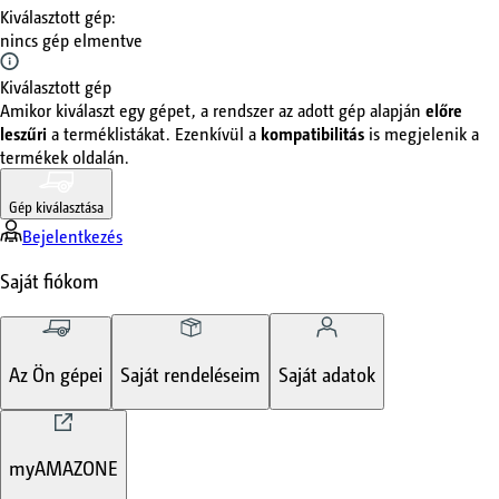
Kiválasztott gép
:
nincs gép elmentve
Kiválasztott gép
Amikor kiválaszt egy gépet, a rendszer az adott gép alapján
előre
leszűri
a terméklistákat. Ezenkívül a
kompatibilitás
is megjelenik a
termékek oldalán.
Gép kiválasztása
Bejelentkezés
Saját fiókom
Az Ön gépei
Saját rendeléseim
Saját adatok
myAMAZONE