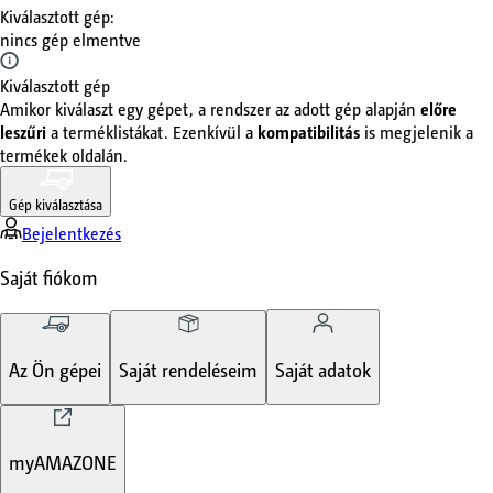
Kiválasztott gép
:
nincs gép elmentve
Kiválasztott gép
Amikor kiválaszt egy gépet, a rendszer az adott gép alapján
előre
leszűri
a terméklistákat. Ezenkívül a
kompatibilitás
is megjelenik a
termékek oldalán.
Gép kiválasztása
Bejelentkezés
Saját fiókom
Az Ön gépei
Saját rendeléseim
Saját adatok
myAMAZONE