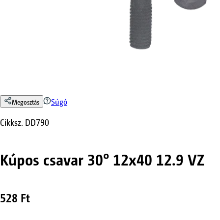
Súgó
Megosztás
Cikksz.
DD790
Kúpos csavar 30° 12x40 12.9 VZ
528 Ft