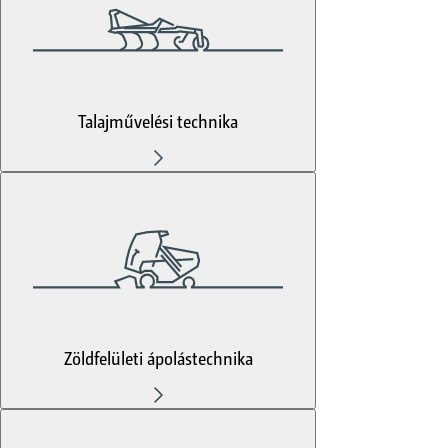
Talajművelési technika
Zöldfelületi ápolástechnika