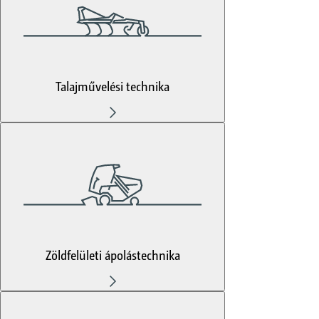
Talajművelési technika
Zöldfelületi ápolástechnika