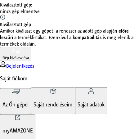
Kiválasztott gép
:
nincs gép elmentve
Kiválasztott gép
Amikor kiválaszt egy gépet, a rendszer az adott gép alapján
előre
leszűri
a terméklistákat. Ezenkívül a
kompatibilitás
is megjelenik a
termékek oldalán.
Gép kiválasztása
Bejelentkezés
Saját fiókom
Az Ön gépei
Saját rendeléseim
Saját adatok
myAMAZONE