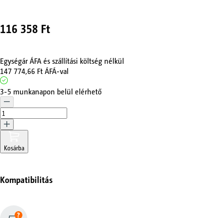
116 358 Ft
Egységár ÁFA és szállítási költség nélkül
147 774,66 Ft
ÁFÁ-val
3-5 munkanapon belül elérhető
Kosárba
Kompatibilitás