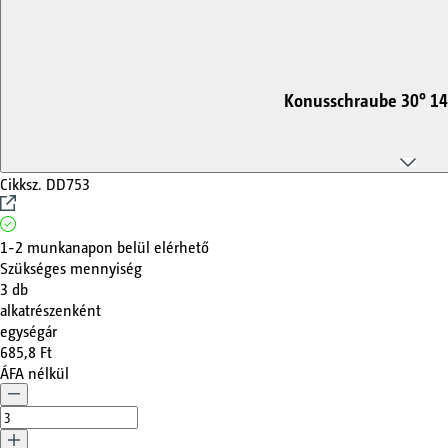
Konusschraube 30° 14
Cikksz.
DD753
1-2 munkanapon belül elérhető
Szükséges mennyiség
3
db
alkatrészenként
egységár
685,8 Ft
ÁFA nélkül