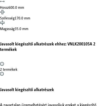
Hossz
600.0 mm
Szélesség
170.0 mm
Magasság
35.0 mm
Javasolt kiegészítő alkatrészek ehhez: VNLK200105A
2
termékek
2 termékek
Javasolt kiegészítő alkatrészek
A zavartalan üzemeltetésért javasoljuk ezeket a kiegészítő