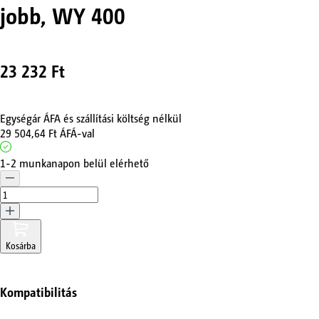
jobb, WY 400
23 232 Ft
Egységár ÁFA és szállítási költség nélkül
29 504,64 Ft
ÁFÁ-val
1-2 munkanapon belül elérhető
Kosárba
Kompatibilitás