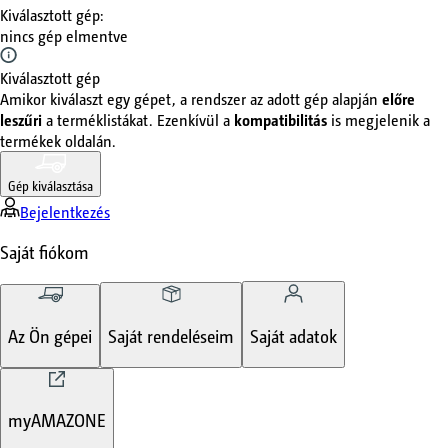
Kiválasztott gép
:
nincs gép elmentve
Kiválasztott gép
Amikor kiválaszt egy gépet, a rendszer az adott gép alapján
előre
leszűri
a terméklistákat. Ezenkívül a
kompatibilitás
is megjelenik a
termékek oldalán.
Gép kiválasztása
Bejelentkezés
Saját fiókom
Az Ön gépei
Saját rendeléseim
Saját adatok
myAMAZONE