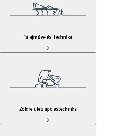
Talajművelési technika
Zöldfelületi ápolástechnika