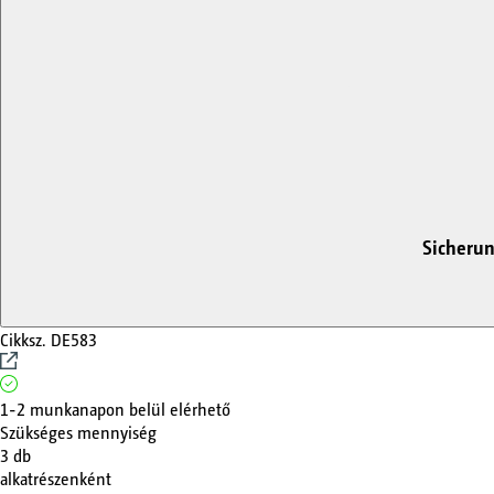
Sicherun
Cikksz.
DE583
1-2 munkanapon belül elérhető
Szükséges mennyiség
3
db
alkatrészenként